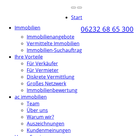
Start
Immobilien
06232 68 65 300
Immobilienangebote
Vermittelte Immobilien
Immobilien-Suchauftrag
Ihre Vorteile
Für Verkäufer
Für Vermieter
Diskrete Vermittlung
Großes Netzwerk
Immobilienbewertung
ac immobilien
Team
Über uns
Warum wir?
Auszeichnungen
Kundenmeinungen