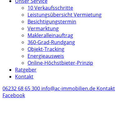
Unser Service
10 Verkaufsschritte
Leistungsübersicht Vermietung
Besichtigungstermin
Vermarktung
Makleralleinauftrag
360-Grad-Rundgang
Objekt-Tracking
Energieausweis
Online-Höchstbieter-Prinzip
Ratgeber
Kontakt
06232 68 65 300
info@ac-immobilien.de
Kontakt
Facebook